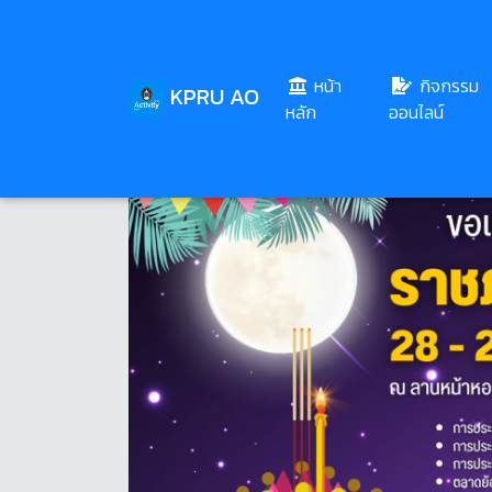
หน้า
กิจกรรม
KPRU AO
(current)
หลัก
ออนไลน์
Share
Download
147