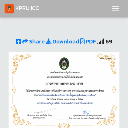
KPRU ICC
Share
Download
PDF
69