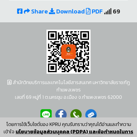
Share
Download
PDF
69
สำนักวิทยบริการและเทคโนโลยีสารสนเทศ มหาวิทยาลัยราชภัฏ
กำแพงเพชร
เลขที่ 69 หมู่ที่ 1 ต.นครชุม อ.เมือง จ.กำแพงเพชร 62000
โดยการใช้เว็บไซต์ของ KPRU คุณรับทราบว่าคุณได้อ่านและทำความ
ผู้พัฒนาระบบ อนุชา พวงผกา
เข้าใจ
นโยบายข้อมูลส่วนบุคคล (PDPA) และข้อกำหนดในการ