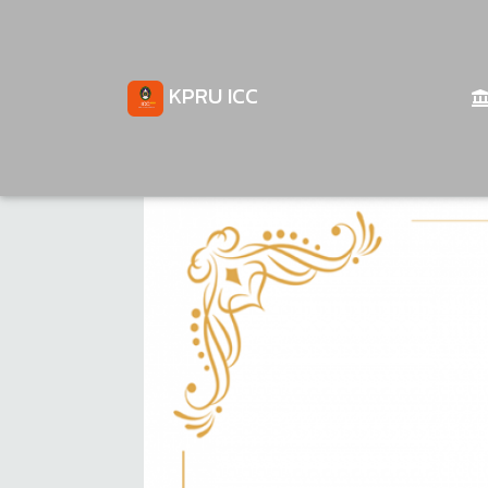
KPRU ICC