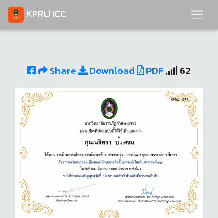
KPRU ICC
Share
Download
PDF
62