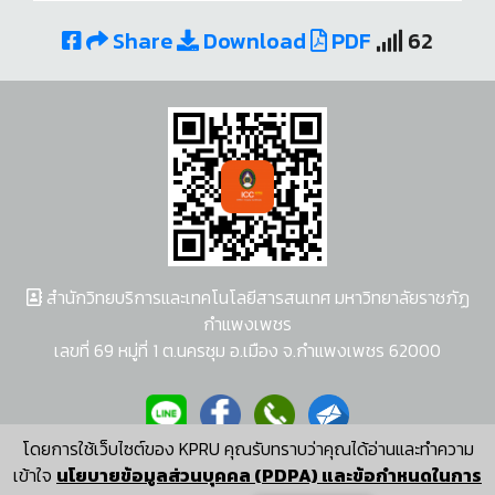
Share
Download
PDF
62
สำนักวิทยบริการและเทคโนโลยีสารสนเทศ มหาวิทยาลัยราชภัฏ
กำแพงเพชร
เลขที่ 69 หมู่ที่ 1 ต.นครชุม อ.เมือง จ.กำแพงเพชร 62000
โดยการใช้เว็บไซต์ของ KPRU คุณรับทราบว่าคุณได้อ่านและทำความ
ผู้พัฒนาระบบ อนุชา พวงผกา
เข้าใจ
นโยบายข้อมูลส่วนบุคคล (PDPA) และข้อกำหนดในการ