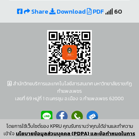
Share
Download
PDF
60
สำนักวิทยบริการและเทคโนโลยีสารสนเทศ มหาวิทยาลัยราชภัฏ
กำแพงเพชร
เลขที่ 69 หมู่ที่ 1 ต.นครชุม อ.เมือง จ.กำแพงเพชร 62000
โดยการใช้เว็บไซต์ของ KPRU คุณรับทราบว่าคุณได้อ่านและทำความ
ผู้พัฒนาระบบ อนุชา พวงผกา
เข้าใจ
นโยบายข้อมูลส่วนบุคคล (PDPA) และข้อกำหนดในการ