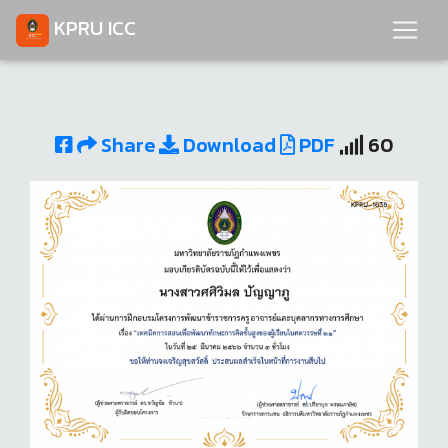
KPRU ICC
Share
Download
PDF
60