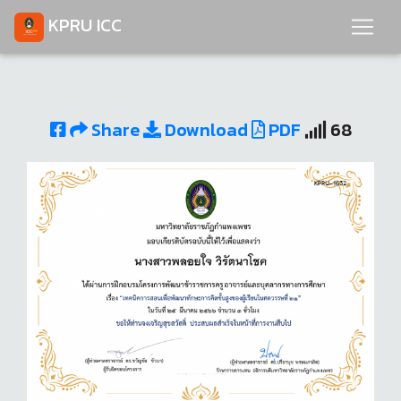
KPRU ICC
Share
Download
PDF
68