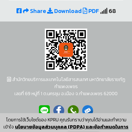
Share
Download
PDF
68
สำนักวิทยบริการและเทคโนโลยีสารสนเทศ มหาวิทยาลัยราชภัฏ
กำแพงเพชร
เลขที่ 69 หมู่ที่ 1 ต.นครชุม อ.เมือง จ.กำแพงเพชร 62000
โดยการใช้เว็บไซต์ของ KPRU คุณรับทราบว่าคุณได้อ่านและทำความ
ผู้พัฒนาระบบ อนุชา พวงผกา
เข้าใจ
นโยบายข้อมูลส่วนบุคคล (PDPA) และข้อกำหนดในการ