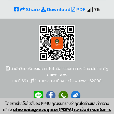
Share
Download
PDF
76
สำนักวิทยบริการและเทคโนโลยีสารสนเทศ มหาวิทยาลัยราชภัฏ
กำแพงเพชร
เลขที่ 69 หมู่ที่ 1 ต.นครชุม อ.เมือง จ.กำแพงเพชร 62000
โดยการใช้เว็บไซต์ของ KPRU คุณรับทราบว่าคุณได้อ่านและทำความ
ผู้พัฒนาระบบ อนุชา พวงผกา
เข้าใจ
นโยบายข้อมูลส่วนบุคคล (PDPA) และข้อกำหนดในการ