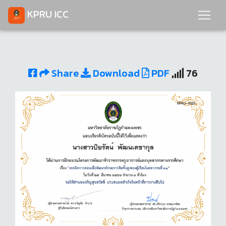
KPRU ICC
Share
Download
PDF
76