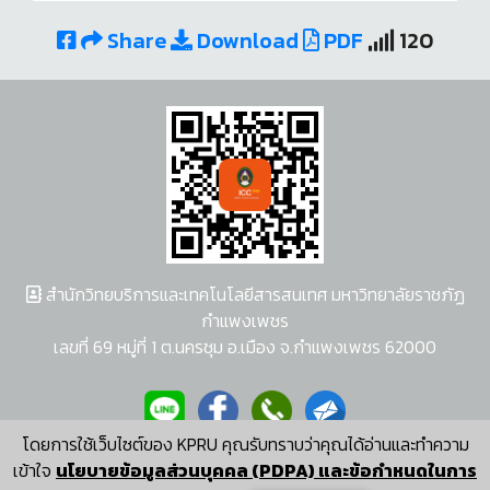
Share
Download
PDF
120
สำนักวิทยบริการและเทคโนโลยีสารสนเทศ มหาวิทยาลัยราชภัฏ
กำแพงเพชร
เลขที่ 69 หมู่ที่ 1 ต.นครชุม อ.เมือง จ.กำแพงเพชร 62000
โดยการใช้เว็บไซต์ของ KPRU คุณรับทราบว่าคุณได้อ่านและทำความ
ผู้พัฒนาระบบ อนุชา พวงผกา
เข้าใจ
นโยบายข้อมูลส่วนบุคคล (PDPA) และข้อกำหนดในการ