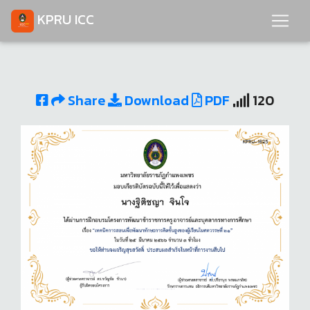
KPRU ICC
Share
Download
PDF
120