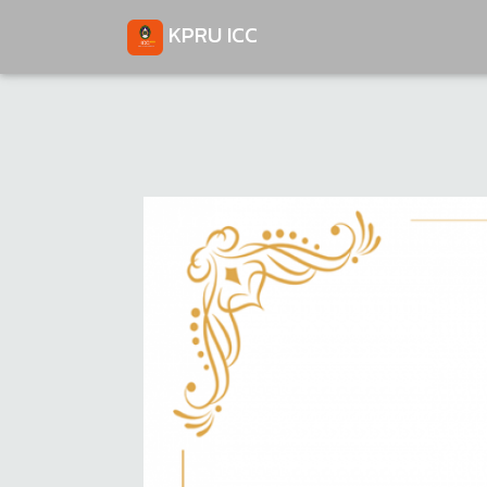
KPRU ICC