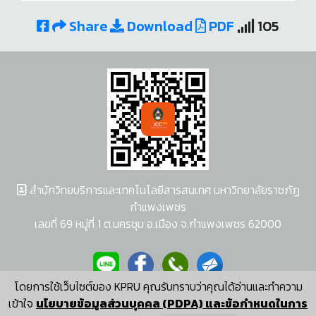
Share
Download
PDF
105
สำนักวิทยบริการและเทคโนโลยีสารสนเทศ มหาวิทยาลัยราชภัฏ
กำแพงเพชร
เลขที่ 69 หมู่ที่ 1 ต.นครชุม อ.เมือง จ.กำแพงเพชร 62000
โดยการใช้เว็บไซต์ของ KPRU คุณรับทราบว่าคุณได้อ่านและทำความ
ผู้พัฒนาระบบ อนุชา พวงผกา
เข้าใจ
นโยบายข้อมูลส่วนบุคคล (PDPA) และข้อกำหนดในการ