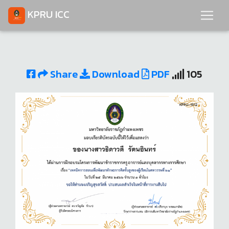
KPRU ICC
Share
Download
PDF
105