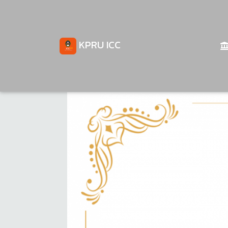
KPRU ICC