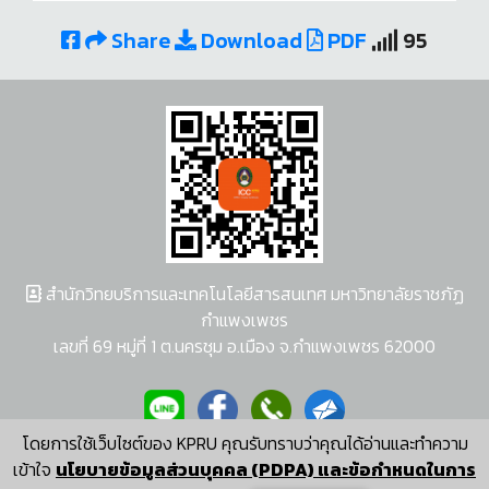
Share
Download
PDF
95
สำนักวิทยบริการและเทคโนโลยีสารสนเทศ มหาวิทยาลัยราชภัฏ
กำแพงเพชร
เลขที่ 69 หมู่ที่ 1 ต.นครชุม อ.เมือง จ.กำแพงเพชร 62000
โดยการใช้เว็บไซต์ของ KPRU คุณรับทราบว่าคุณได้อ่านและทำความ
ผู้พัฒนาระบบ อนุชา พวงผกา
เข้าใจ
นโยบายข้อมูลส่วนบุคคล (PDPA) และข้อกำหนดในการ