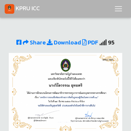
KPRU ICC
Share
Download
PDF
95