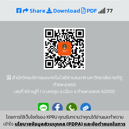
Share
Download
PDF
77
สำนักวิทยบริการและเทคโนโลยีสารสนเทศ มหาวิทยาลัยราชภัฏ
กำแพงเพชร
เลขที่ 69 หมู่ที่ 1 ต.นครชุม อ.เมือง จ.กำแพงเพชร 62000
โดยการใช้เว็บไซต์ของ KPRU คุณรับทราบว่าคุณได้อ่านและทำความ
ผู้พัฒนาระบบ อนุชา พวงผกา
เข้าใจ
นโยบายข้อมูลส่วนบุคคล (PDPA) และข้อกำหนดในการ