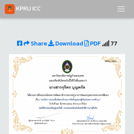
KPRU ICC
Share
Download
PDF
77