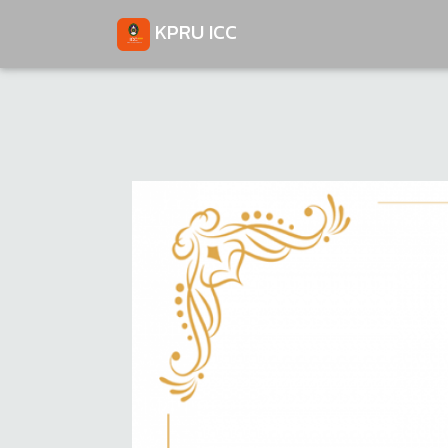
KPRU ICC