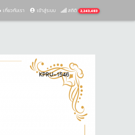
เกี่ยวกับเรา
เข้าสู่ระบบ
สถิติ
2,243,483