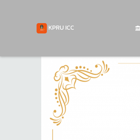
KPRU ICC