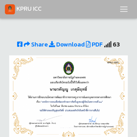
KPRU ICC
Share
Download
PDF
63