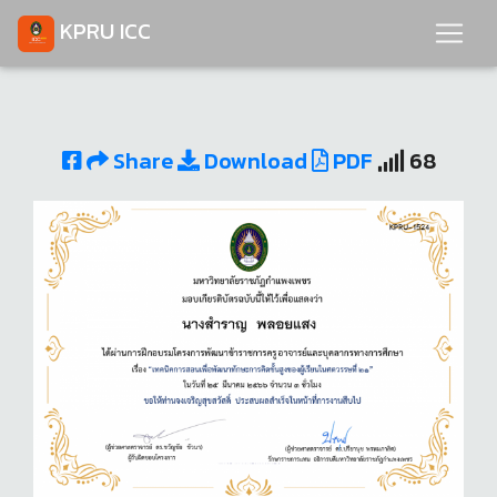
KPRU ICC
Share
Download
PDF
68