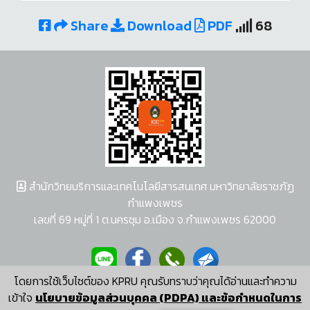
Share
Download
PDF
68
สำนักวิทยบริการและเทคโนโลยีสารสนเทศ มหาวิทยาลัยราชภัฏ
กำแพงเพชร
เลขที่ 69 หมู่ที่ 1 ต.นครชุม อ.เมือง จ.กำแพงเพชร 62000
โดยการใช้เว็บไซต์ของ KPRU คุณรับทราบว่าคุณได้อ่านและทำความ
ผู้พัฒนาระบบ อนุชา พวงผกา
เข้าใจ
นโยบายข้อมูลส่วนบุคคล (PDPA) และข้อกำหนดในการ