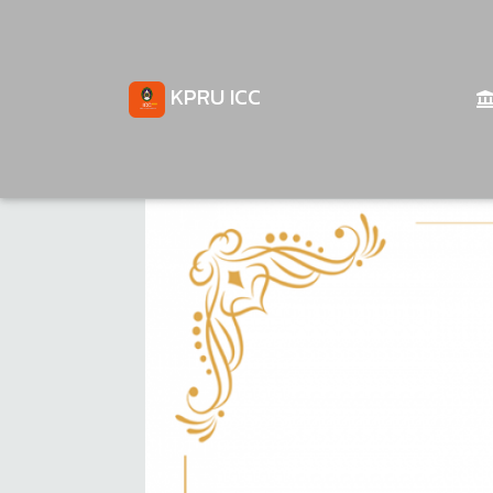
KPRU ICC