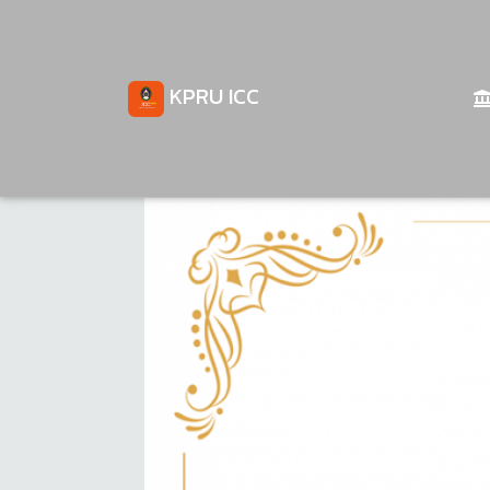
KPRU ICC