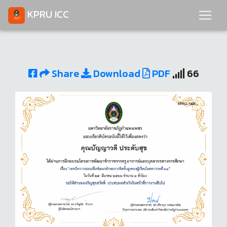
KPRU ICC
Share
Download
PDF
66