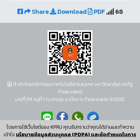
Share
Download
PDF
68
สำนักวิทยบริการและเทคโนโลยีสารสนเทศ มหาวิทยาลัยราชภัฏ
กำแพงเพชร
เลขที่ 69 หมู่ที่ 1 ต.นครชุม อ.เมือง จ.กำแพงเพชร 62000
โดยการใช้เว็บไซต์ของ KPRU คุณรับทราบว่าคุณได้อ่านและทำความ
ผู้พัฒนาระบบ อนุชา พวงผกา
เข้าใจ
นโยบายข้อมูลส่วนบุคคล (PDPA) และข้อกำหนดในการ