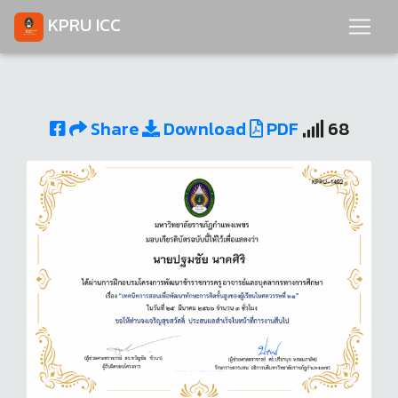
KPRU ICC
Share
Download
PDF
68