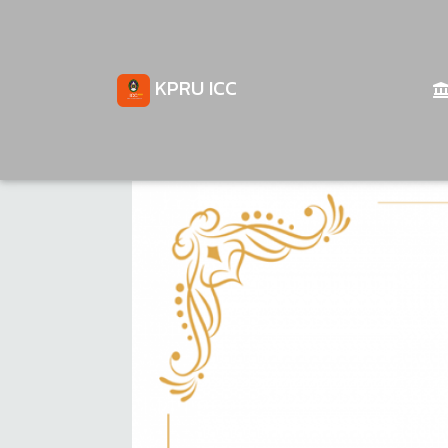
KPRU ICC