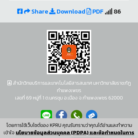
Share
Download
PDF
86
สำนักวิทยบริการและเทคโนโลยีสารสนเทศ มหาวิทยาลัยราชภัฏ
กำแพงเพชร
เลขที่ 69 หมู่ที่ 1 ต.นครชุม อ.เมือง จ.กำแพงเพชร 62000
โดยการใช้เว็บไซต์ของ KPRU คุณรับทราบว่าคุณได้อ่านและทำความ
ผู้พัฒนาระบบ อนุชา พวงผกา
เข้าใจ
นโยบายข้อมูลส่วนบุคคล (PDPA) และข้อกำหนดในการ