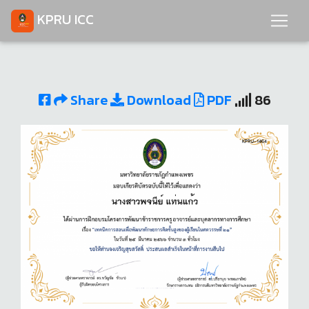
KPRU ICC
Share
Download
PDF
86