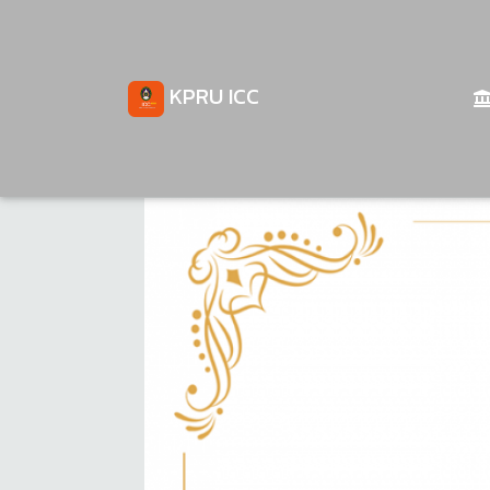
KPRU ICC