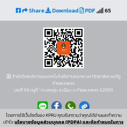
Share
Download
PDF
65
สำนักวิทยบริการและเทคโนโลยีสารสนเทศ มหาวิทยาลัยราชภัฏ
กำแพงเพชร
เลขที่ 69 หมู่ที่ 1 ต.นครชุม อ.เมือง จ.กำแพงเพชร 62000
โดยการใช้เว็บไซต์ของ KPRU คุณรับทราบว่าคุณได้อ่านและทำความ
ผู้พัฒนาระบบ อนุชา พวงผกา
เข้าใจ
นโยบายข้อมูลส่วนบุคคล (PDPA) และข้อกำหนดในการ