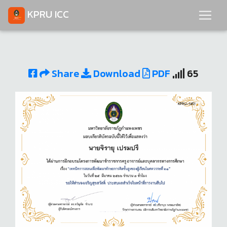
KPRU ICC
Share
Download
PDF
65