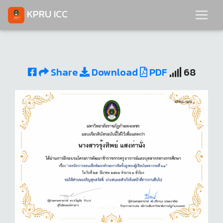
KPRU ICC
Share
Download
PDF
68