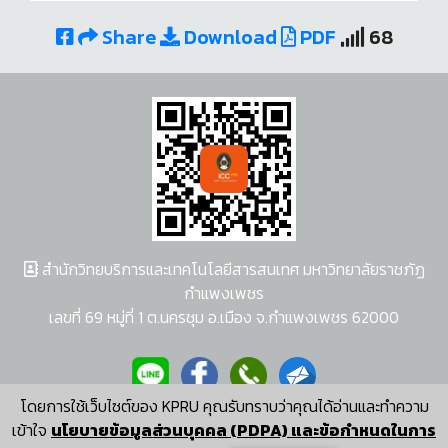
Share
Download
PDF
68
สำนักวิทยบริการและเทคโนโลยีสารสนเทศ มหาวิทยาลัยราชภัฏ
กำแพงเพชร
เลขที่ 69 หมู่ที่ 1 ต.นครชุม อ.เมือง จ.กำแพงเพชร 62000
โดยการใช้เว็บไซต์ของ KPRU คุณรับทราบว่าคุณได้อ่านและทำความ
ผู้พัฒนาระบบ อนุชา พวงผกา
เข้าใจ
นโยบายข้อมูลส่วนบุคคล (PDPA) และข้อกำหนดในการ