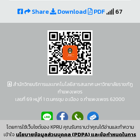
Share
Download
PDF
67
สำนักวิทยบริการและเทคโนโลยีสารสนเทศ มหาวิทยาลัยราชภัฏ
กำแพงเพชร
เลขที่ 69 หมู่ที่ 1 ต.นครชุม อ.เมือง จ.กำแพงเพชร 62000
โดยการใช้เว็บไซต์ของ KPRU คุณรับทราบว่าคุณได้อ่านและทำความ
ผู้พัฒนาระบบ อนุชา พวงผกา
เข้าใจ
นโยบายข้อมูลส่วนบุคคล (PDPA) และข้อกำหนดในการ