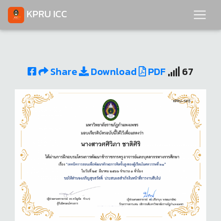
KPRU ICC
Share
Download
PDF
67