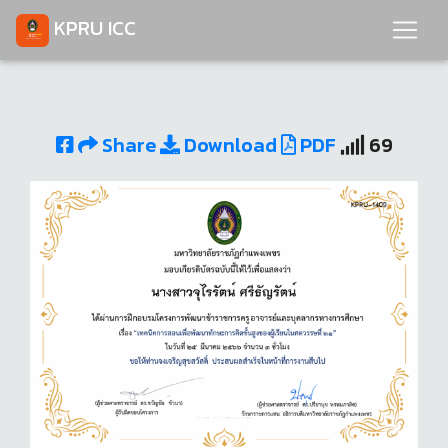
KPRU ICC
Share
Download
PDF
69