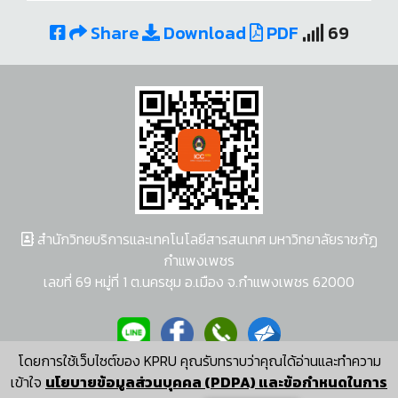
Share
Download
PDF
69
สำนักวิทยบริการและเทคโนโลยีสารสนเทศ มหาวิทยาลัยราชภัฏ
กำแพงเพชร
เลขที่ 69 หมู่ที่ 1 ต.นครชุม อ.เมือง จ.กำแพงเพชร 62000
โดยการใช้เว็บไซต์ของ KPRU คุณรับทราบว่าคุณได้อ่านและทำความ
ผู้พัฒนาระบบ อนุชา พวงผกา
เข้าใจ
นโยบายข้อมูลส่วนบุคคล (PDPA) และข้อกำหนดในการ