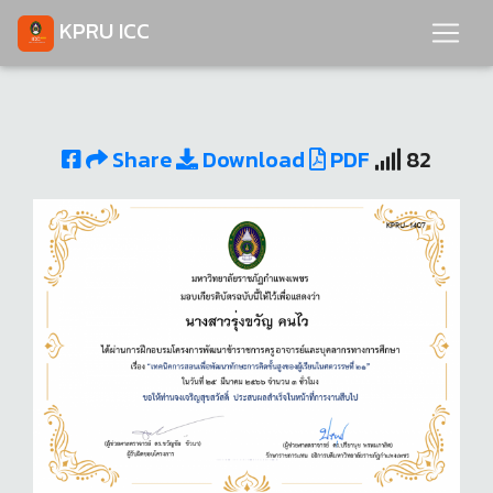
KPRU ICC
Share
Download
PDF
82