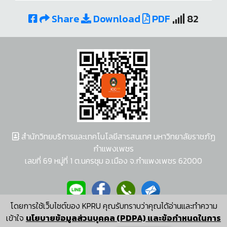
Share
Download
PDF
82
สำนักวิทยบริการและเทคโนโลยีสารสนเทศ มหาวิทยาลัยราชภัฏ
กำแพงเพชร
เลขที่ 69 หมู่ที่ 1 ต.นครชุม อ.เมือง จ.กำแพงเพชร 62000
โดยการใช้เว็บไซต์ของ KPRU คุณรับทราบว่าคุณได้อ่านและทำความ
ผู้พัฒนาระบบ อนุชา พวงผกา
เข้าใจ
นโยบายข้อมูลส่วนบุคคล (PDPA) และข้อกำหนดในการ