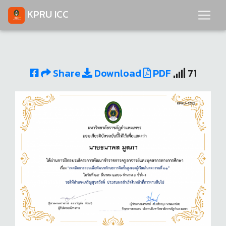
KPRU ICC
Share
Download
PDF
71