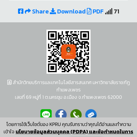
Share
Download
PDF
71
สำนักวิทยบริการและเทคโนโลยีสารสนเทศ มหาวิทยาลัยราชภัฏ
กำแพงเพชร
เลขที่ 69 หมู่ที่ 1 ต.นครชุม อ.เมือง จ.กำแพงเพชร 62000
โดยการใช้เว็บไซต์ของ KPRU คุณรับทราบว่าคุณได้อ่านและทำความ
ผู้พัฒนาระบบ อนุชา พวงผกา
เข้าใจ
นโยบายข้อมูลส่วนบุคคล (PDPA) และข้อกำหนดในการ