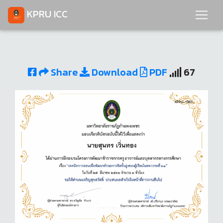
KPRU ICC
Share
Download
PDF
67