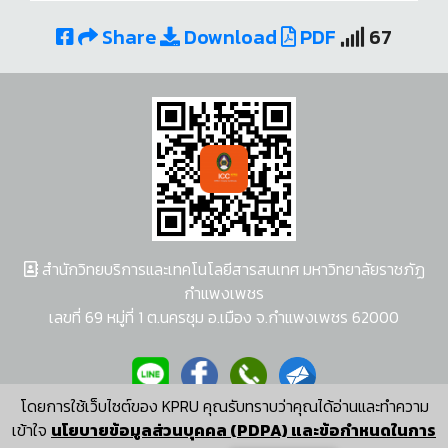
Share
Download
PDF
67
สำนักวิทยบริการและเทคโนโลยีสารสนเทศ มหาวิทยาลัยราชภัฏ
กำแพงเพชร
เลขที่ 69 หมู่ที่ 1 ต.นครชุม อ.เมือง จ.กำแพงเพชร 62000
โดยการใช้เว็บไซต์ของ KPRU คุณรับทราบว่าคุณได้อ่านและทำความ
ผู้พัฒนาระบบ อนุชา พวงผกา
เข้าใจ
นโยบายข้อมูลส่วนบุคคล (PDPA) และข้อกำหนดในการ