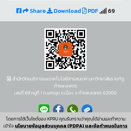
Share
Download
PDF
69
สำนักวิทยบริการและเทคโนโลยีสารสนเทศ มหาวิทยาลัยราชภัฏ
กำแพงเพชร
เลขที่ 69 หมู่ที่ 1 ต.นครชุม อ.เมือง จ.กำแพงเพชร 62000
โดยการใช้เว็บไซต์ของ KPRU คุณรับทราบว่าคุณได้อ่านและทำความ
ผู้พัฒนาระบบ อนุชา พวงผกา
เข้าใจ
นโยบายข้อมูลส่วนบุคคล (PDPA) และข้อกำหนดในการ