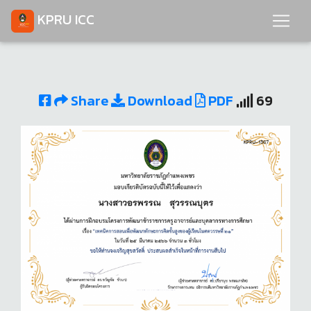
KPRU ICC
Share
Download
PDF
69