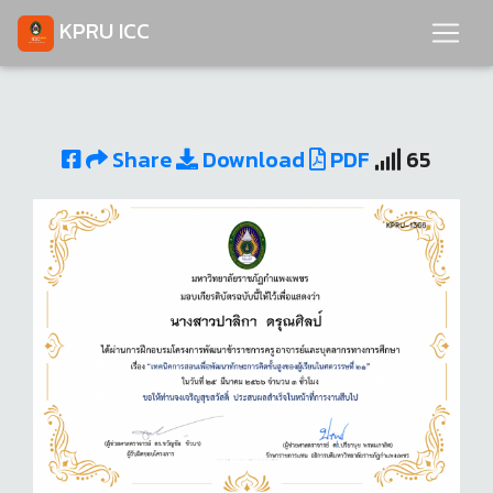
KPRU ICC
Share
Download
PDF
65