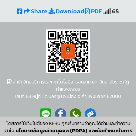
Share
Download
PDF
65
สำนักวิทยบริการและเทคโนโลยีสารสนเทศ มหาวิทยาลัยราชภัฏ
กำแพงเพชร
เลขที่ 69 หมู่ที่ 1 ต.นครชุม อ.เมือง จ.กำแพงเพชร 62000
โดยการใช้เว็บไซต์ของ KPRU คุณรับทราบว่าคุณได้อ่านและทำความ
ผู้พัฒนาระบบ อนุชา พวงผกา
เข้าใจ
นโยบายข้อมูลส่วนบุคคล (PDPA) และข้อกำหนดในการ