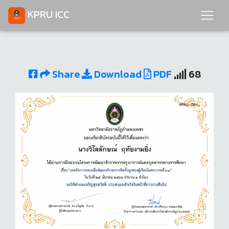
KPRU ICC
Share
Download
PDF
68