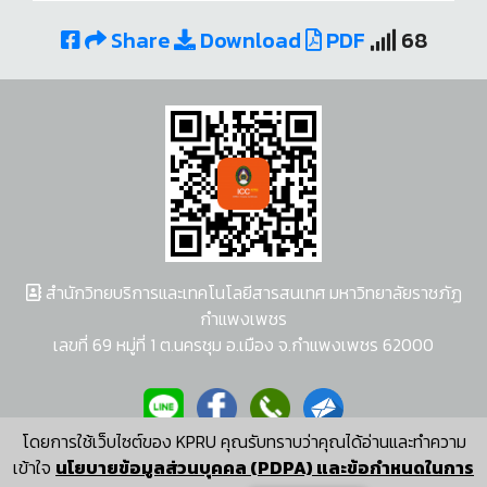
Share
Download
PDF
68
สำนักวิทยบริการและเทคโนโลยีสารสนเทศ มหาวิทยาลัยราชภัฏ
กำแพงเพชร
เลขที่ 69 หมู่ที่ 1 ต.นครชุม อ.เมือง จ.กำแพงเพชร 62000
โดยการใช้เว็บไซต์ของ KPRU คุณรับทราบว่าคุณได้อ่านและทำความ
ผู้พัฒนาระบบ อนุชา พวงผกา
เข้าใจ
นโยบายข้อมูลส่วนบุคคล (PDPA) และข้อกำหนดในการ