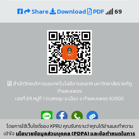
Share
Download
PDF
69
สำนักวิทยบริการและเทคโนโลยีสารสนเทศ มหาวิทยาลัยราชภัฏ
กำแพงเพชร
เลขที่ 69 หมู่ที่ 1 ต.นครชุม อ.เมือง จ.กำแพงเพชร 62000
โดยการใช้เว็บไซต์ของ KPRU คุณรับทราบว่าคุณได้อ่านและทำความ
ผู้พัฒนาระบบ อนุชา พวงผกา
เข้าใจ
นโยบายข้อมูลส่วนบุคคล (PDPA) และข้อกำหนดในการ