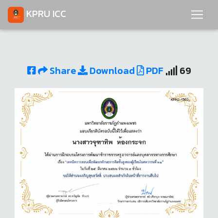
KPRU ICC
Share
Download
PDF
69