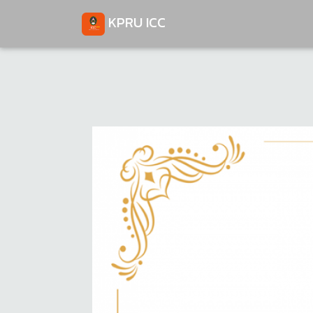
KPRU ICC