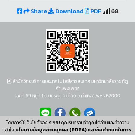
Share
Download
PDF
68
สำนักวิทยบริการและเทคโนโลยีสารสนเทศ มหาวิทยาลัยราชภัฏ
กำแพงเพชร
เลขที่ 69 หมู่ที่ 1 ต.นครชุม อ.เมือง จ.กำแพงเพชร 62000
โดยการใช้เว็บไซต์ของ KPRU คุณรับทราบว่าคุณได้อ่านและทำความ
ผู้พัฒนาระบบ อนุชา พวงผกา
เข้าใจ
นโยบายข้อมูลส่วนบุคคล (PDPA) และข้อกำหนดในการ