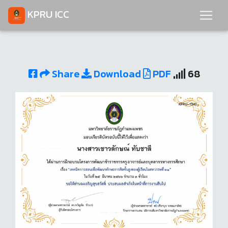
KPRU ICC
Share
Download
PDF
68