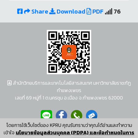
Share
Download
PDF
76
สำนักวิทยบริการและเทคโนโลยีสารสนเทศ มหาวิทยาลัยราชภัฏ
กำแพงเพชร
เลขที่ 69 หมู่ที่ 1 ต.นครชุม อ.เมือง จ.กำแพงเพชร 62000
โดยการใช้เว็บไซต์ของ KPRU คุณรับทราบว่าคุณได้อ่านและทำความ
ผู้พัฒนาระบบ อนุชา พวงผกา
เข้าใจ
นโยบายข้อมูลส่วนบุคคล (PDPA) และข้อกำหนดในการ