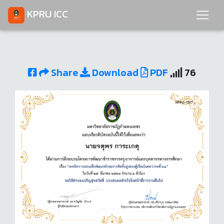
KPRU ICC
Share
Download
PDF
76