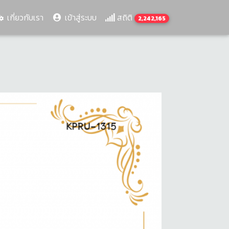
เกี่ยวกับเรา
เข้าสู่ระบบ
สถิติ
2,242,165