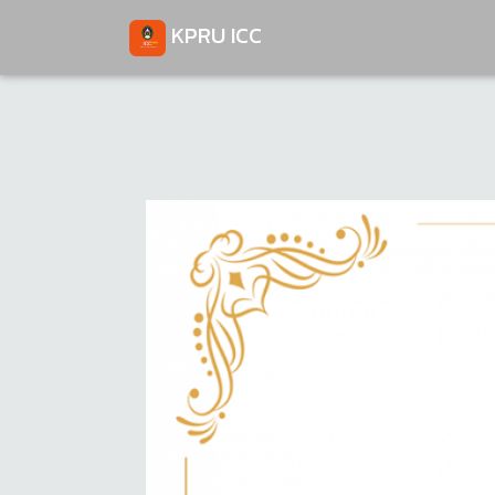
KPRU ICC