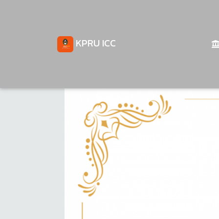
KPRU ICC