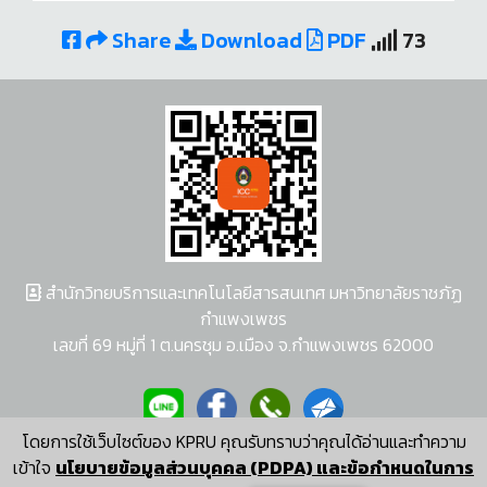
Share
Download
PDF
73
สำนักวิทยบริการและเทคโนโลยีสารสนเทศ มหาวิทยาลัยราชภัฏ
กำแพงเพชร
เลขที่ 69 หมู่ที่ 1 ต.นครชุม อ.เมือง จ.กำแพงเพชร 62000
โดยการใช้เว็บไซต์ของ KPRU คุณรับทราบว่าคุณได้อ่านและทำความ
ผู้พัฒนาระบบ อนุชา พวงผกา
เข้าใจ
นโยบายข้อมูลส่วนบุคคล (PDPA) และข้อกำหนดในการ