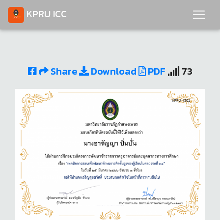
KPRU ICC
Share
Download
PDF
73