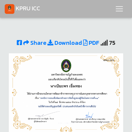
KPRU ICC
Share
Download
PDF
75