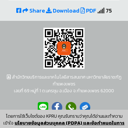
Share
Download
PDF
75
สำนักวิทยบริการและเทคโนโลยีสารสนเทศ มหาวิทยาลัยราชภัฏ
กำแพงเพชร
เลขที่ 69 หมู่ที่ 1 ต.นครชุม อ.เมือง จ.กำแพงเพชร 62000
โดยการใช้เว็บไซต์ของ KPRU คุณรับทราบว่าคุณได้อ่านและทำความ
ผู้พัฒนาระบบ อนุชา พวงผกา
เข้าใจ
นโยบายข้อมูลส่วนบุคคล (PDPA) และข้อกำหนดในการ