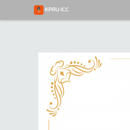
KPRU ICC