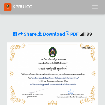
KPRU ICC
Share
Download
PDF
99