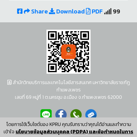
Share
Download
PDF
99
สำนักวิทยบริการและเทคโนโลยีสารสนเทศ มหาวิทยาลัยราชภัฏ
กำแพงเพชร
เลขที่ 69 หมู่ที่ 1 ต.นครชุม อ.เมือง จ.กำแพงเพชร 62000
โดยการใช้เว็บไซต์ของ KPRU คุณรับทราบว่าคุณได้อ่านและทำความ
ผู้พัฒนาระบบ อนุชา พวงผกา
เข้าใจ
นโยบายข้อมูลส่วนบุคคล (PDPA) และข้อกำหนดในการ