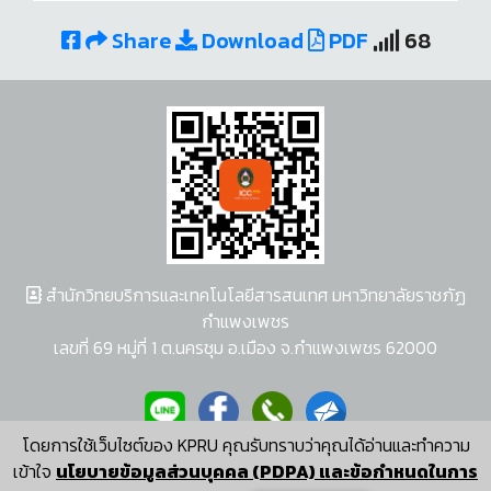
Share
Download
PDF
68
สำนักวิทยบริการและเทคโนโลยีสารสนเทศ มหาวิทยาลัยราชภัฏ
กำแพงเพชร
เลขที่ 69 หมู่ที่ 1 ต.นครชุม อ.เมือง จ.กำแพงเพชร 62000
โดยการใช้เว็บไซต์ของ KPRU คุณรับทราบว่าคุณได้อ่านและทำความ
ผู้พัฒนาระบบ อนุชา พวงผกา
เข้าใจ
นโยบายข้อมูลส่วนบุคคล (PDPA) และข้อกำหนดในการ