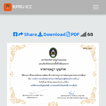
KPRU ICC
Share
Download
PDF
68