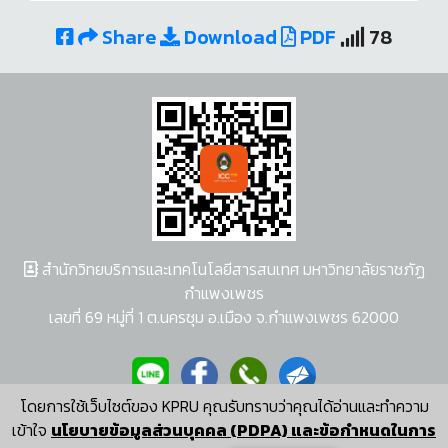
Share
Download
PDF
78
สำนักวิทยบริการและเทคโนโลยีสารสนเทศ มหาวิทยาลัยราชภัฏ
กำแพงเพชร
เลขที่ 69 หมู่ที่ 1 ต.นครชุม อ.เมือง จ.กำแพงเพชร 62000
โดยการใช้เว็บไซต์ของ KPRU คุณรับทราบว่าคุณได้อ่านและทำความ
ผู้พัฒนาระบบ อนุชา พวงผกา
เข้าใจ
นโยบายข้อมูลส่วนบุคคล (PDPA) และข้อกำหนดในการ