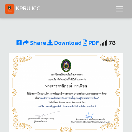
KPRU ICC
Share
Download
PDF
78