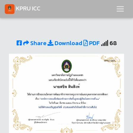
KPRU ICC
Share
Download
PDF
68