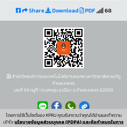
Share
Download
PDF
68
สำนักวิทยบริการและเทคโนโลยีสารสนเทศ มหาวิทยาลัยราชภัฏ
กำแพงเพชร
เลขที่ 69 หมู่ที่ 1 ต.นครชุม อ.เมือง จ.กำแพงเพชร 62000
โดยการใช้เว็บไซต์ของ KPRU คุณรับทราบว่าคุณได้อ่านและทำความ
ผู้พัฒนาระบบ อนุชา พวงผกา
เข้าใจ
นโยบายข้อมูลส่วนบุคคล (PDPA) และข้อกำหนดในการ