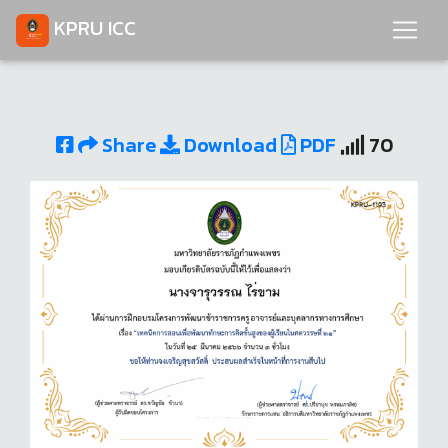
KPRU ICC
Share
Download
PDF
70