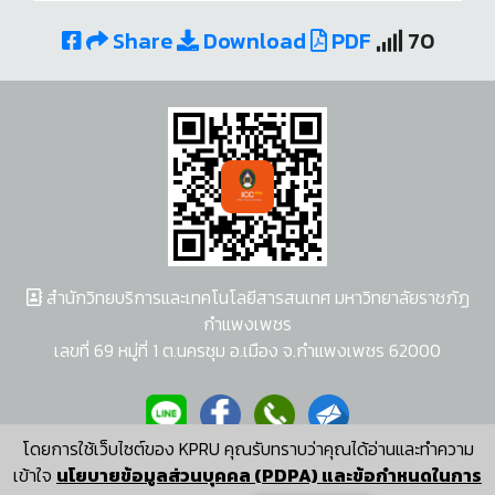
Share
Download
PDF
70
สำนักวิทยบริการและเทคโนโลยีสารสนเทศ มหาวิทยาลัยราชภัฏ
กำแพงเพชร
เลขที่ 69 หมู่ที่ 1 ต.นครชุม อ.เมือง จ.กำแพงเพชร 62000
โดยการใช้เว็บไซต์ของ KPRU คุณรับทราบว่าคุณได้อ่านและทำความ
ผู้พัฒนาระบบ อนุชา พวงผกา
เข้าใจ
นโยบายข้อมูลส่วนบุคคล (PDPA) และข้อกำหนดในการ