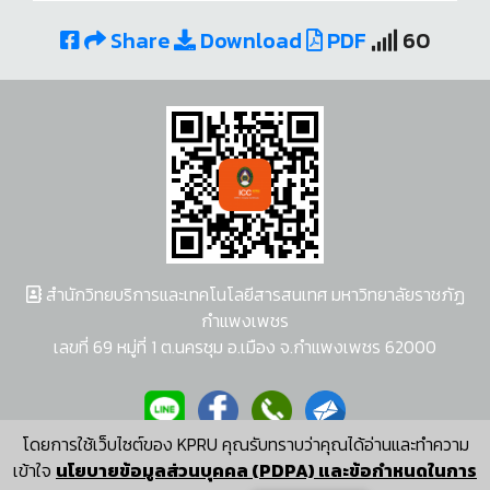
Share
Download
PDF
60
สำนักวิทยบริการและเทคโนโลยีสารสนเทศ มหาวิทยาลัยราชภัฏ
กำแพงเพชร
เลขที่ 69 หมู่ที่ 1 ต.นครชุม อ.เมือง จ.กำแพงเพชร 62000
โดยการใช้เว็บไซต์ของ KPRU คุณรับทราบว่าคุณได้อ่านและทำความ
ผู้พัฒนาระบบ อนุชา พวงผกา
เข้าใจ
นโยบายข้อมูลส่วนบุคคล (PDPA) และข้อกำหนดในการ