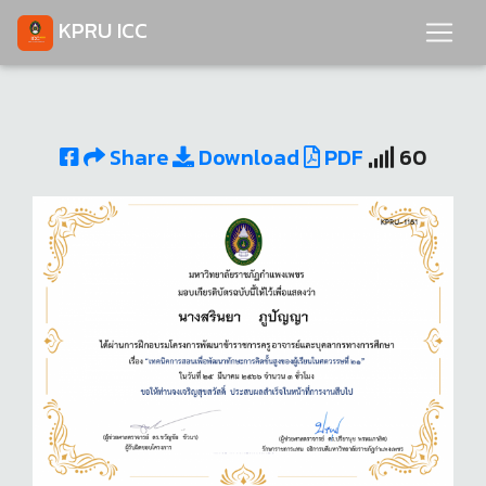
KPRU ICC
Share
Download
PDF
60