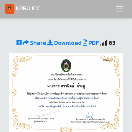
KPRU ICC
Share
Download
PDF
63